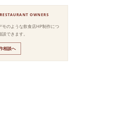
 RESTAURANT OWNERS
デモのような飲食店HP制作につ
相談できます。
作相談へ