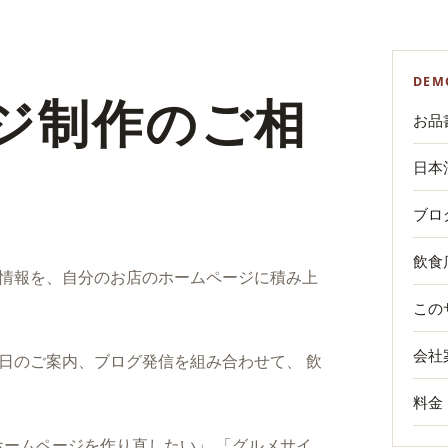
DEM
ジ制作のご相
お品
日本
ブロ
飲食
の情報を、自分のお店のホームページに積み上
この
会社
、本日のご案内、ブログ発信を組み合わせて、 飲
料金
ホームページを作り直したい」 「グルメサイ