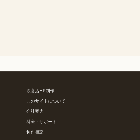
飲食店HP制作
このサイトについて
会社案内
料金・サポート
制作相談