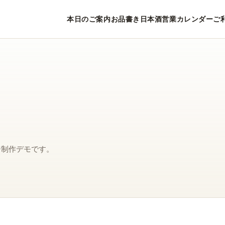
本日のご案内
お品書き
日本酒
営業カレンダー
ご
ジ制作デモです。