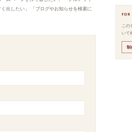
すく出したい」 「ブログやお知らせを検索に
FOR
この
いて
制