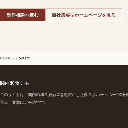
制作相談へ進む
自社集客型ホームページを見る
HOME
/
Contact
関内和食デモ
このサイトは、関内の和食居酒屋を題材にした飲食店ホームページ制作
写真・文章はデモ用です。