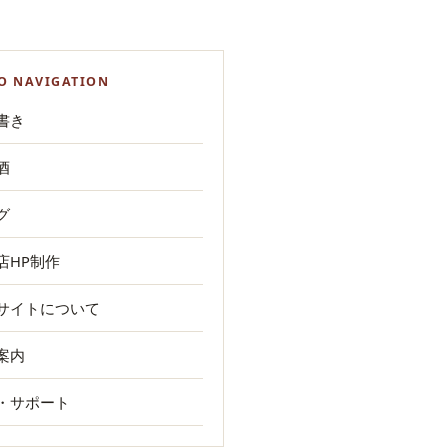
O NAVIGATION
書き
酒
グ
店HP制作
サイトについて
案内
・サポート