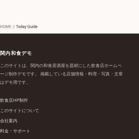
HOME
/
Today Guide
関内和食デモ
このサイトは、関内の和食居酒屋を題材にした飲食店ホームペ
ージ制作デモです。 掲載している店舗情報・料理・写真・文章
はデモ用です。
飲食店HP制作
このサイトについて
会社案内
料金・サポート