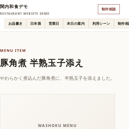
関内和食デモ
制作相談
RESTAURANT WEBSITE DEMO
お品書き
日本酒
営業日
本日の案内
利用シーン
制作相
MENU ITEM
豚角煮 半熟玉子添え
やわらかく煮込んだ豚角煮に、半熟玉子を添えました。
WASHOKU MENU