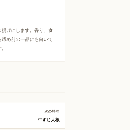
き揚げにします。香り、食
も締め前の一品にも向いて
す。
次の料理
牛すじ大根