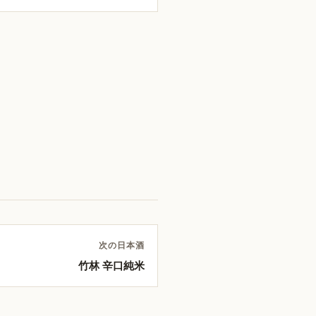
次の日本酒
竹林 辛口純米