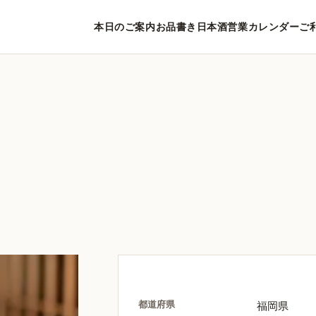
本日のご案内
お品書き
日本酒
営業カレンダー
ご
都道府県
福岡県