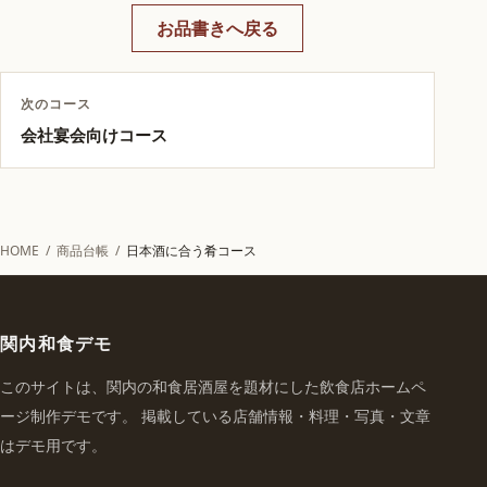
お品書きへ戻る
次のコース
会社宴会向けコース
HOME
/
商品台帳
/
日本酒に合う肴コース
関内和食デモ
このサイトは、関内の和食居酒屋を題材にした飲食店ホームペ
ージ制作デモです。 掲載している店舗情報・料理・写真・文章
はデモ用です。