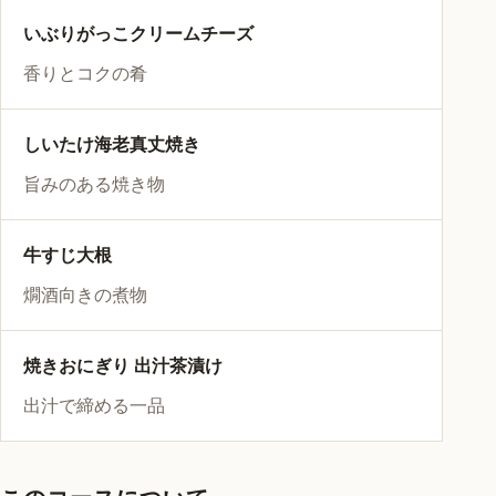
いぶりがっこクリームチーズ
香りとコクの肴
しいたけ海老真丈焼き
旨みのある焼き物
牛すじ大根
燗酒向きの煮物
焼きおにぎり 出汁茶漬け
出汁で締める一品