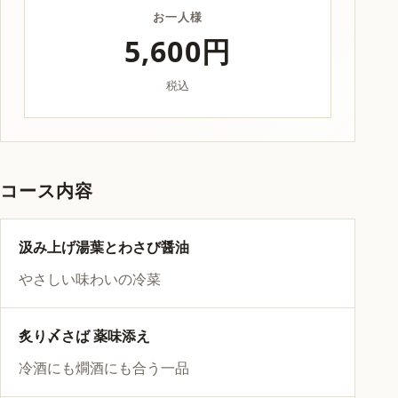
お一人様
5,600円
税込
コース内容
汲み上げ湯葉とわさび醤油
やさしい味わいの冷菜
炙り〆さば 薬味添え
冷酒にも燗酒にも合う一品