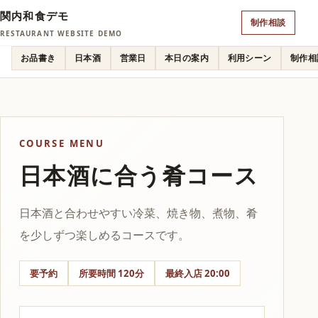
関内和食デモ
制作相談
RESTAURANT WEBSITE DEMO
お品書き
日本酒
営業日
本日の案内
利用シーン
制作相
COURSE MENU
日本酒に合う肴コース
日本酒と合わせやすい冷菜、焼き物、煮物、肴
を少しずつ楽しめるコースです。
要予約
所要時間 120分
最終入店 20:00