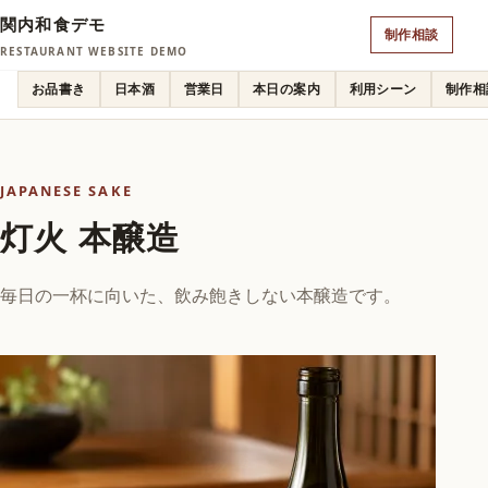
関内和食デモ
制作相談
RESTAURANT WEBSITE DEMO
お品書き
日本酒
営業日
本日の案内
利用シーン
制作相
JAPANESE SAKE
灯火 本醸造
毎日の一杯に向いた、飲み飽きしない本醸造です。