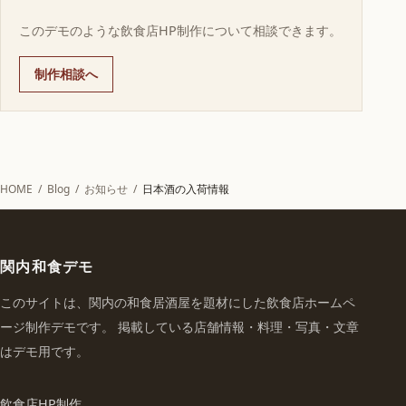
このデモのような飲食店HP制作について相談できます。
制作相談へ
HOME
/
Blog
/
お知らせ
/
日本酒の入荷情報
関内和食デモ
このサイトは、関内の和食居酒屋を題材にした飲食店ホームペ
ージ制作デモです。 掲載している店舗情報・料理・写真・文章
はデモ用です。
飲食店HP制作