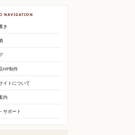
O NAVIGATION
書き
酒
グ
店HP制作
サイトについて
案内
・サポート