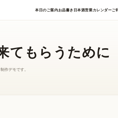
本日のご案内
お品書き
日本酒
営業カレンダー
ご
来てもらうために
ジ制作デモです。