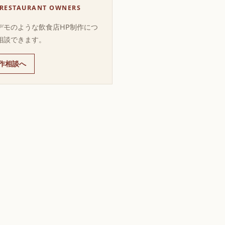
 RESTAURANT OWNERS
デモのような飲食店HP制作につ
相談できます。
作相談へ