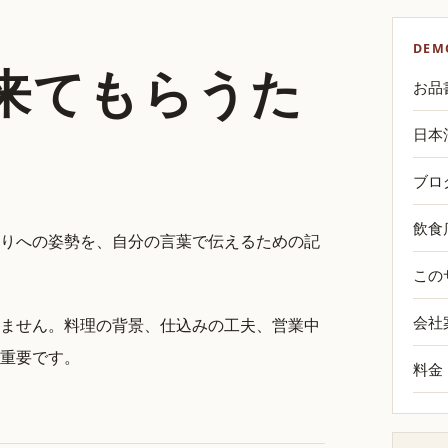
DEM
来てもらうた
お品
日本
ブロ
飲食
りへの姿勢を、自分の言葉で伝えるための記
この
会社
ません。料理の背景、仕込みの工夫、営業中
重要です。
料金