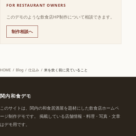
FOR RESTAURANT OWNERS
このデモのような飲食店HP制作について相談できます。
制作相談へ
HOME
/
Blog
/
仕込み
/
米を炊く前に見ていること
関内和食デモ
このサイトは、関内の和食居酒屋を題材にした飲食店ホームペ
ージ制作デモです。 掲載している店舗情報・料理・写真・文章
はデモ用です。