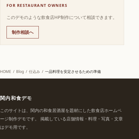
FOR RESTAURANT OWNERS
このデモのような飲食店HP制作について相談できます。
制作相談へ
HOME
/
Blog
/
仕込み
/
一品料理を安定させるための準備
関内和食デモ
このサイトは、関内の和食居酒屋を題材にした飲食店ホームペ
ージ制作デモです。 掲載している店舗情報・料理・写真・文章
はデモ用です。