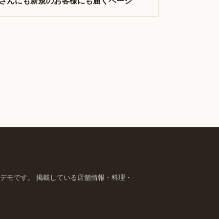
さんにも新規のお客様にも届くページ
デモです。 掲載している店舗情報・料理・