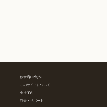
飲食店HP制作
このサイトについて
会社案内
料金・サポート