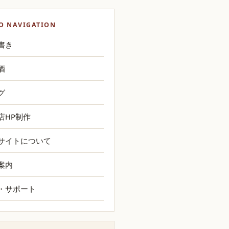
O NAVIGATION
書き
酒
グ
店HP制作
サイトについて
案内
・サポート