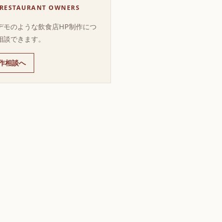
 RESTAURANT OWNERS
デモのような飲食店HP制作につ
相談できます。
作相談へ