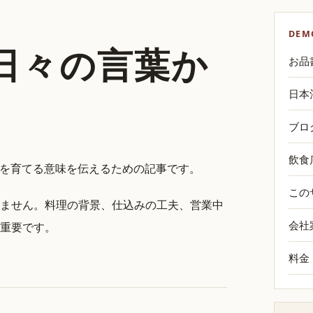
DEM
は日々の言葉か
お品
日本
ブロ
飲食
ジを育てる意味を伝えるための記事です。
この
ません。料理の背景、仕込みの工夫、営業中
会社
重要です。
料金