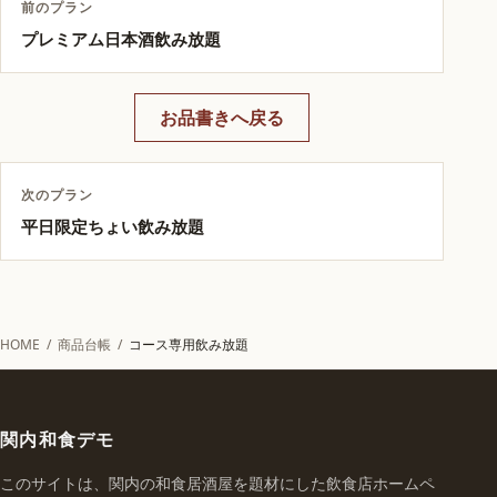
前のプラン
プレミアム日本酒飲み放題
お品書きへ戻る
次のプラン
平日限定ちょい飲み放題
HOME
/
商品台帳
/
コース専用飲み放題
関内和食デモ
このサイトは、関内の和食居酒屋を題材にした飲食店ホームペ