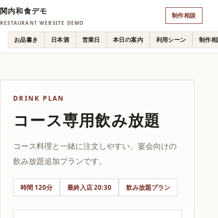
関内和食デモ
制作相談
RESTAURANT WEBSITE DEMO
お品書き
日本酒
営業日
本日の案内
利用シーン
制作相
DRINK PLAN
コース専用飲み放題
コース料理と一緒に注文しやすい、宴会向けの
飲み放題追加プランです。
時間 120分
最終入店 20:30
飲み放題プラン