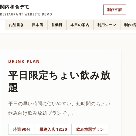
関内和食デモ
制作相談
RESTAURANT WEBSITE DEMO
お品書き
日本酒
営業日
本日の案内
利用シーン
制作相
DRINK PLAN
平日限定ちょい飲み放
題
平日の早い時間に使いやすい、短時間のちょい
飲み向け飲み放題プランです。
時間 90分
最終入店 18:30
飲み放題プラン