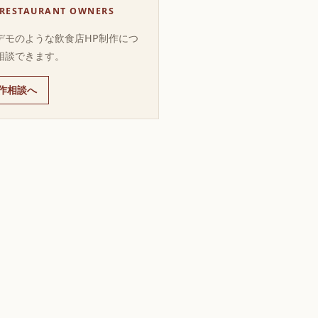
 RESTAURANT OWNERS
デモのような飲食店HP制作につ
相談できます。
作相談へ