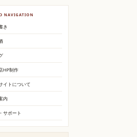
O NAVIGATION
書き
酒
グ
店HP制作
サイトについて
案内
・サポート