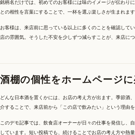
銘柄名だけでは、初めてのお客様には味のイメージが伝わりに
との相性を言葉にすることで、一杯を選ぶ楽しさが生まれます
お客様は、来店前に思っている以上に多くのことを確認してい
店の雰囲気。そうした不安を少しずつ減らすことが、来店につ
酒棚の個性をホームページに
どんな日本酒を置くかには、お店の考え方が出ます。季節酒、
介することで、来店前から「この店で飲みたい」という理由を
このデモ記事では、飲食店オーナーが日々の仕事を発信し、自
しています。短い投稿でも、続けることでお店の考え方や熱量