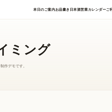
本日のご案内
お品書き
日本酒
営業カレンダー
ご
イミング
ジ制作デモです。