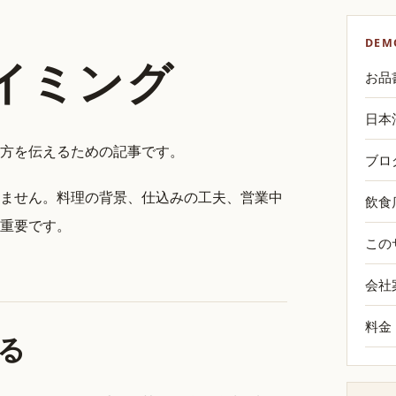
DEM
イミング
お品
日本
方を伝えるための記事です。
ブロ
ません。料理の背景、仕込みの工夫、営業中
飲食
重要です。
この
会社
料金
る